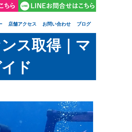
ー
店舗アクセス
お問い合わせ
ブログ
センス取得｜マ
ガイド