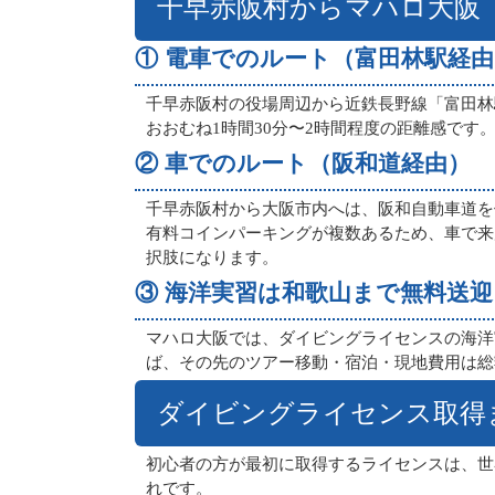
千早赤阪村からマハロ大阪
① 電車でのルート（富田林駅経由
千早赤阪村の役場周辺から近鉄長野線「富田林
おおむね1時間30分〜2時間程度の距離感で
② 車でのルート（阪和道経由）
千早赤阪村から大阪市内へは、阪和自動車道を
有料コインパーキングが複数あるため、車で来
択肢になります。
③ 海洋実習は和歌山まで無料送迎
マハロ大阪では、ダイビングライセンスの海洋
ば、その先のツアー移動・宿泊・現地費用は総
ダイビングライセンス取得
初心者の方が最初に取得するライセンスは、世
れです。