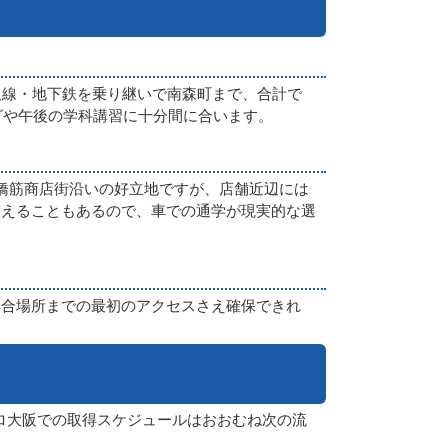
阪線・地下鉄を乗り継いで南森町まで、合計で
グや午後の学科講習に十分間に合います。
橋筋商店街沿いの好立地ですが、店舗近辺には
増えることもあるので、車での通学が現実的な選
集合場所までの最初のアクセスさえ確保できれ
ロ大阪での取得スケジュールはおおむね次の流