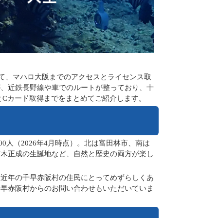
て、マハロ大阪までのアクセスとライセンス取
が、近鉄長野線や車でのルートが整っており、十
とCカード取得までをまとめてご紹介します。
0人（2026年4月時点）。北は富田林市、南は
楠木正成の生誕地など、自然と歴史の両方が楽し
、近年の千早赤阪村の住民にとってめずらしくあ
千早赤阪村からのお問い合わせもいただいていま