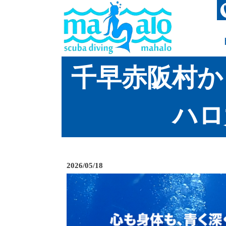
千早赤阪村か
ハロ
2026/05/18