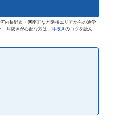
・河内長野市・河南町など隣接エリアからの通学
い。耳抜きが心配な方は、
耳抜きのコツ
を読ん