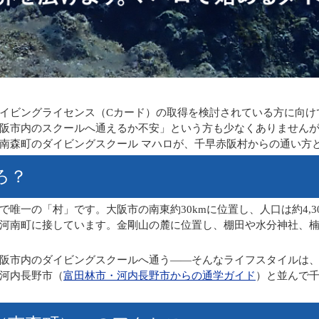
イビングライセンス（Cカード）の取得を検討されている方に向け
阪市内のスクールへ通えるか不安」という方も少なくありません
南森町のダイビングスクール マハロが、千早赤阪村からの通い方
ろ？
唯一の「村」です。大阪市の南東約30kmに位置し、人口は約4,30
河南町に接しています。金剛山の麓に位置し、棚田や水分神社、
阪市内のダイビングスクールへ通う――そんなライフスタイルは
河内長野市（
富田林市・河内長野市からの通学ガイド
）と並んで