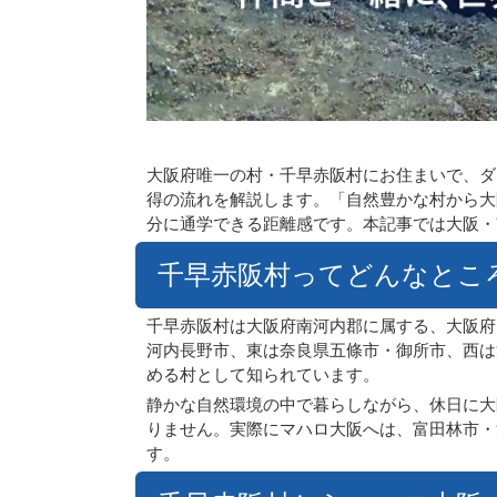
大阪府唯一の村・千早赤阪村にお住まいで、ダ
得の流れを解説します。「自然豊かな村から大
分に通学できる距離感です。本記事では大阪・
千早赤阪村ってどんなとこ
千早赤阪村は大阪府南河内郡に属する、大阪府で
河内長野市、東は奈良県五條市・御所市、西は
める村として知られています。
静かな自然環境の中で暮らしながら、休日に大
りません。実際にマハロ大阪へは、富田林市・
す。