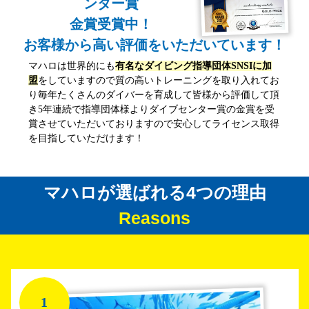
ンター賞
金賞受賞中！
お客様から高い評価をいただいています！
マハロは世界的にも
有名なダイビング指導団体SNSIに加
盟
をしていますので質の高いトレーニングを取り入れてお
り毎年たくさんのダイバーを育成して皆様から評価して頂
き5年連続で指導団体様よりダイブセンター賞の金賞を受
賞させていただいておりますので安心してライセンス取得
を目指していただけます！
マハロが選ばれる4つの理由
Reasons
1