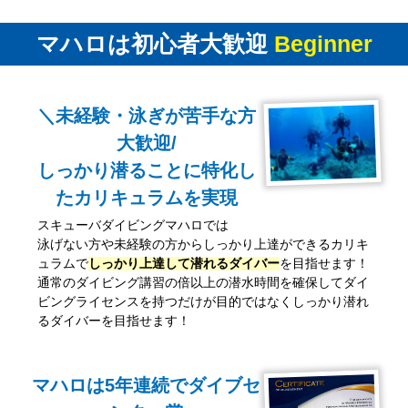
マハロは初心者大歓迎
Beginner
＼未経験・泳ぎが苦手な方
大歓迎/
しっかり潜ることに特化し
たカリキュラムを実現
スキューバダイビングマハロでは
泳げない方や未経験の方からしっかり上達ができるカリキ
ュラムで
しっかり上達して潜れるダイバー
を目指せます！
通常のダイビング講習の倍以上の潜水時間を確保してダイ
ビングライセンスを持つだけが目的ではなくしっかり潜れ
るダイバーを目指せます！
マハロは5年連続でダイブセ