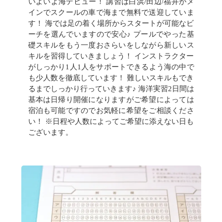
いよいよ海デビュー！ 講習は白浜/田辺/福井がメ
インでスクールの車で海まで無料で送迎していま
す！ 海では足の着く場所からスタートが可能なビ
ーチを選んでいますので安心♪ プールでやった基
礎スキルをもう一度おさらいをしながら新しいス
キルを習得していきましょう！ インストラクター
がしっかり1人1人をサポートできるよう海の中で
も少人数を徹底しています！ 難しいスキルもでき
るまでしっかり行っていきます♪ 海洋実習2日間は
基本は日帰り開催になりますがご希望によっては
宿泊も可能ですのでお気軽に希望をご相談くださ
い！ ※日程や人数によってご希望に添えない日も
ございます。