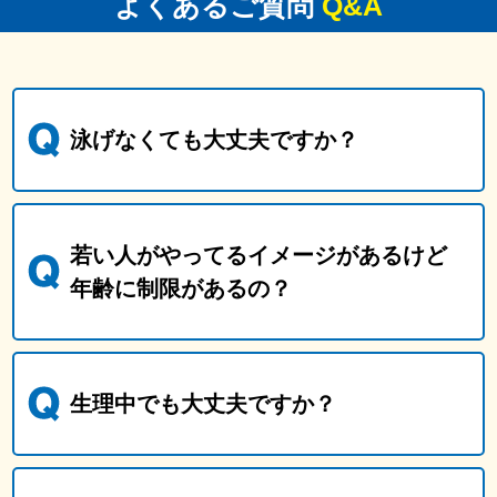
よくあるご質問
Q&A
泳げなくても大丈夫ですか？
若い人がやってるイメージがあるけど
年齢に制限があるの？
生理中でも大丈夫ですか？