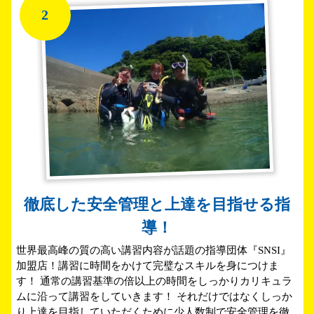
2
徹底した安全管理と上達を目指せる指
導！
世界最高峰の質の高い講習内容が話題の指導団体『SNSI』
加盟店！講習に時間をかけて完璧なスキルを身につけま
す！ 通常の講習基準の倍以上の時間をしっかりカリキュラ
ムに沿って講習をしていきます！ それだけではなくしっか
り上達を目指していただくために少人数制で安全管理を徹