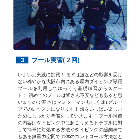
3
プール実習(２回)
いよいよ実践に挑戦！ まずは波などの影響を受け
ない穏やかな大阪市内にある屋内ダイビング専用
プールを利用してゆっくり基礎練習からスター
ト！ 初めてのプールは皆さん不安などもあると思
いますので基本はマンツーマンもしくは1グルー
プでのレッスンになります！ 海をいっぱい楽しむ
ためにしっかり準備をしていきます！ プール講習
の内容はダイビング中に起こりえるトラブルに対
して簡単に対処する方法やダイビングの醍醐味で
もある無重力空間での体のコントロール方法など