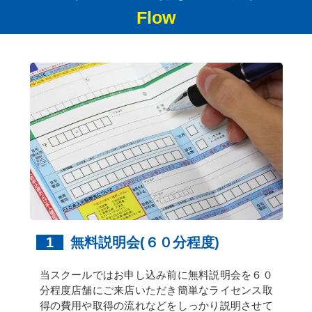
Flow
1
無料説明会(６０分程度)
当スクールではお申し込み前に無料説明会を６０
分程度店舗にご来店いただき簡単なライセンス取
得の費用や取得の流れなどをしっかり説明させて