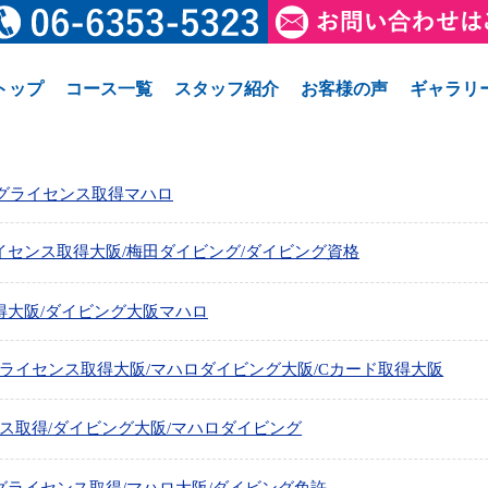
トップ
コース一覧
スタッフ紹介
お客様の声
ギャラリ
ングライセンス取得マハロ
イセンス取得大阪/梅田ダイビング/ダイビング資格
得大阪/ダイビング大阪マハロ
ライセンス取得大阪/マハロダイビング大阪/Cカード取得大阪
ス取得/ダイビング大阪/マハロダイビング
ライセンス取得/マハロ大阪/ダイビング免許