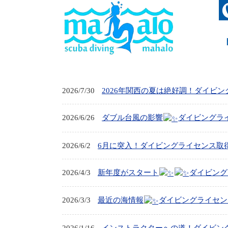
2026/7/30
2026年関西の夏は絶好調！ダイビ
2026/6/26
ダブル台風の影響
ダイビングラ
2026/6/2
6月に突入！ダイビングライセンス取
2026/4/3
新年度がスタート
ダイビング
2026/3/3
最近の海情報
ダイビングライセン
2026/1/16
インストラクターへの道！ダイビング