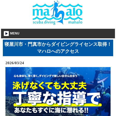
MENU
寝屋川市・門真市からダイビングライセンス取得！
マハロへのアクセス
2026/03/24