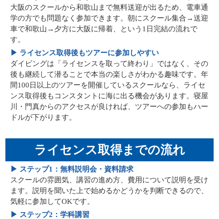
大阪のスクールから和歌山まで無料送迎が出るため、電車通
学の方でも問題なく参加できます。朝にスクール集合→送迎
車で和歌山→夕方に大阪に帰着、という1日完結の流れで
す。
▶ ライセンス取得後もツアーに参加しやすい
ダイビングは「ライセンスを取って終わり」ではなく、その
後も継続して潜ることで本当の楽しさがわかる趣味です。年
間100日以上のツアーを開催しているスクールなら、ライセ
ンス取得後もコンスタントに海に出る機会があります。寝屋
川・門真からのアクセスが良ければ、ツアーへの参加もハー
ドルが下がります。
ライセンス取得までの流れ
▶ ステップ1：無料説明会・資料請求
スクールの雰囲気、講習の進め方、費用について説明を受け
ます。説明を聞いた上で始めるかどうかを判断できるので、
気軽に参加してOKです。
▶ ステップ2：学科講習