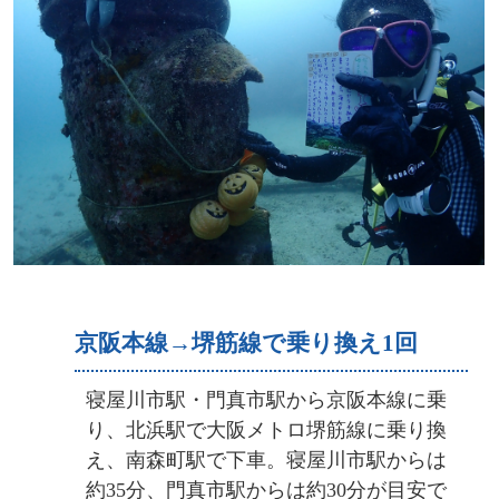
京阪本線→堺筋線で乗り換え1回
寝屋川市駅・門真市駅から京阪本線に乗
り、北浜駅で大阪メトロ堺筋線に乗り換
え、南森町駅で下車。寝屋川市駅からは
約35分、門真市駅からは約30分が目安で