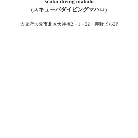
scuba diving mahalo
(スキューバダイビングマハロ)
大阪府大阪市北区天神橋2－1－22 押野ビル2F