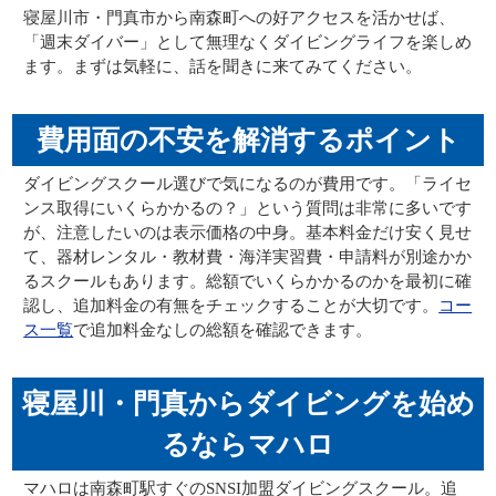
寝屋川市・門真市から南森町への好アクセスを活かせば、
「週末ダイバー」として無理なくダイビングライフを楽しめ
ます。まずは気軽に、話を聞きに来てみてください。
費用面の不安を解消するポイント
ダイビングスクール選びで気になるのが費用です。「ライセ
ンス取得にいくらかかるの？」という質問は非常に多いです
が、注意したいのは表示価格の中身。基本料金だけ安く見せ
て、器材レンタル・教材費・海洋実習費・申請料が別途かか
るスクールもあります。総額でいくらかかるのかを最初に確
認し、追加料金の有無をチェックすることが大切です。
コー
ス一覧
で追加料金なしの総額を確認できます。
寝屋川・門真からダイビングを始め
るならマハロ
マハロは南森町駅すぐのSNSI加盟ダイビングスクール。追