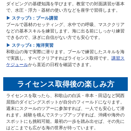
ダイビングの基礎知識を学びます。教室での対面講習が基本
で、水圧・浮力・器材の使い方などを座学で習得します。
▶ ステップ3：プール講習
プールで器材のセッティング、水中での呼吸、マスククリア
などの基本スキルを練習します。海に出る前にしっかり練習
できるので、泳ぎに自信がない方でも安心です。
▶ ステップ4：海洋実習
和歌山の海で実際に潜ります。プールで練習したスキルを海
で実践し、すべてクリアすればライセンス取得です。
講習ス
ケジュール
から直近の日程を確認できます。
ライセンス取得後の楽しみ方
ライセンスを取ったら、和歌山の白浜・串本・田辺など関西
屈指のダイビングスポットが自分のフィールドになります。
週末にスクールのツアーに参加すれば、一人でも安心して潜
れます。経験を積んでステップアップすれば、沖縄や海外の
スポットにも挑戦可能。最初の一歩を踏み出せば、その先に
はどこまでも広がる海の世界が待っています。