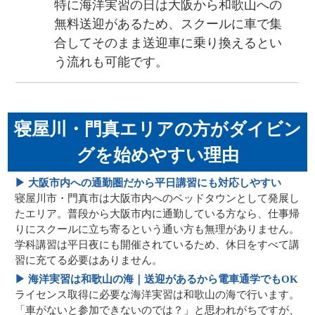
特に海洋実習の日は大阪から和歌山への
無料送迎があるため、スクールに車で集
合してそのまま送迎車に乗り換えるとい
う流れも可能です。
寝屋川・門真エリアの方がダイビン
グを始めやすい理由
▶ 大阪市内への通勤圏だから平日講習にも対応しやすい
寝屋川市・門真市は大阪市内へのベッドタウンとして発展し
たエリア。普段から大阪市内に通勤している方なら、仕事帰
りにスクールに立ち寄るという通い方も無理がありません。
学科講習は平日夜にも開催されているため、休日をすべて講
習に充てる必要はありません。
▶ 海洋実習は和歌山の海｜送迎があるから電車通学でもOK
ライセンス取得に必要な海洋実習は和歌山の海で行います。
「車がないと参加できないのでは？」と思われがちですが、