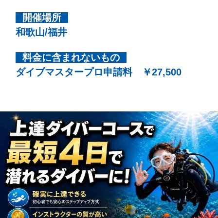
開催場所
和歌山/福井
料金に含まれないもの
ダイブマスタープロ申請料 ￥27,500