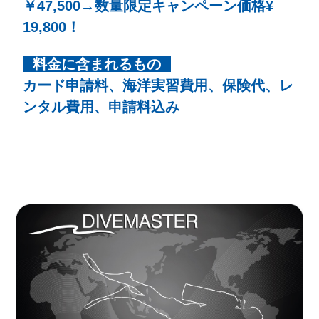
￥47,500→数量限定キャンペーン価格¥
19,800！
料金に含まれるもの
カード申請料、海洋実習費用、保険代、レ
ンタル費用、申請料込み