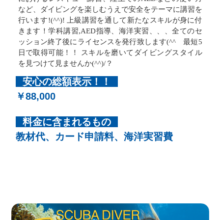
など、ダイビングを楽しむうえで安全をテーマに講習を
行います!(^^)! 上級講習を通して新たなスキルが身に付
きます！学科講習,AED指導、海洋実習、、、全てのセ
ッション終了後にライセンスを発行致します(^^ゞ最短5
日で取得可能！！ スキルを磨いてダイビングスタイル
を見つけて見ませんか(^^)/？
安心の総額表示！！
￥88,000
料金に含まれるもの
教材代、カード申請料、海洋実習費