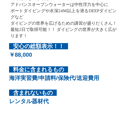
アドバンスオープンウォーターは中性浮力を中心に
ボートダイビングや水深24M以上を潜るDEEPダイビン
グなど
ダイビングの世界を広げるための講習が盛りだくさん！
最短2日で取得可能！！ ダイビングの世界が大きく広が
ります！
安心の総額表示！！
￥88,000
料金に含まれるもの
海洋実習費/申請料/保険代/送迎費用
含まれないもの
レンタル器材代