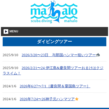
MENU
ダイビングツアー
2025/9/10
2026/3/20〜23日 与那国ハンマー狙いツアー
2025/9/10
2026/2/21〜24 伊江島&慶良間ツアーおまけはクジ
ラスイム！
2024/1/6
2026年6/27〜7/1［慶良間＆粟国島ツアー］
2024/1/6
2026年7/24〜26神子元ハンマツア