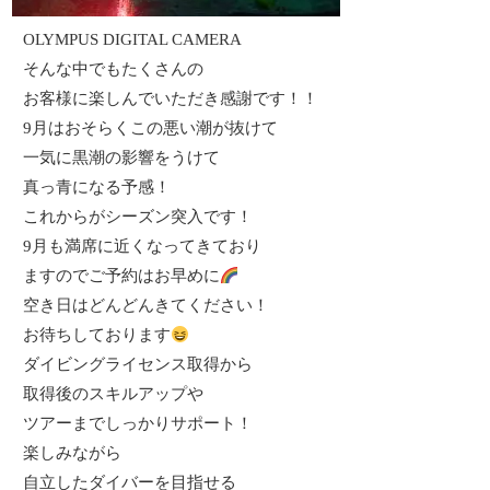
OLYMPUS DIGITAL CAMERA
そんな中でもたくさんの
お客様に楽しんでいただき感謝です！！
9月はおそらくこの悪い潮が抜けて
一気に黒潮の影響をうけて
真っ青になる予感！
これからがシーズン突入です！
9月も満席に近くなってきており
ますのでご予約はお早めに
空き日はどんどんきてください！
お待ちしております
ダイビングライセンス取得から
取得後のスキルアップや
ツアーまでしっかりサポート！
楽しみながら
自立したダイバーを目指せる