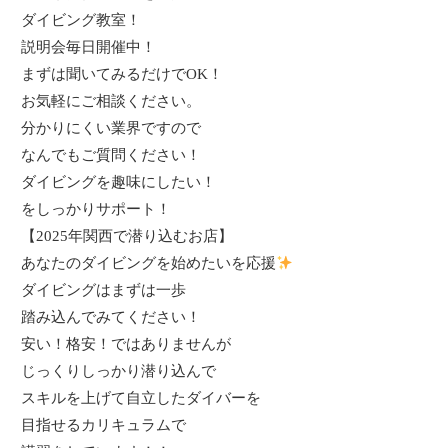
ダイビング教室！
説明会毎日開催中！
まずは聞いてみるだけで
OK
！
お気軽にご相談ください。
分かりにくい業界ですので
なんでもご質問ください！
ダイビングを趣味にしたい！
をしっかりサポート！
【
2025
年関西で潜り込むお店】
あなたのダイビングを始めたいを応援
ダイビングはまずは一歩
踏み込んでみてください！
安い！格安！ではありませんが
じっくりしっかり潜り込んで
スキルを上げて自立したダイバーを
目指せるカリキュラムで