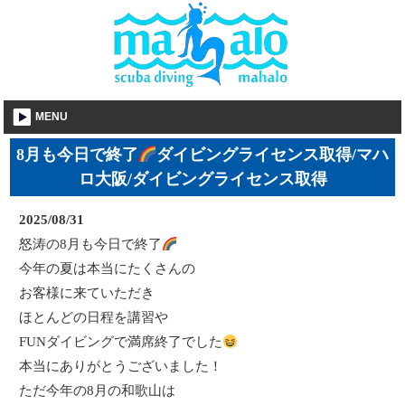
MENU
8月も今日で終了
ダイビングライセンス取得/マハ
ロ大阪/ダイビングライセンス取得
2025/08/31
怒涛の8月も今日で終了
今年の夏は本当にたくさんの
お客様に来ていただき
ほとんどの日程を講習や
FUNダイビングで満席終了でした
本当にありがとうございました！
ただ今年の8月の和歌山は