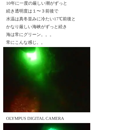
10年に一度の厳しい潮がずっと
続き透明度は１〜３前後で
水温は真冬並みに冷たい17℃前後と
かなり厳しい海峡がずっと続き
海は常にグリーン。。。
常にこんな感じ。。
OLYMPUS DIGITAL CAMERA