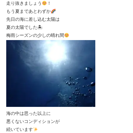
走り抜きましょう
！
もう夏まであとわずか
先日の海に差し込む太陽は
夏の太陽でした🏝
梅雨シーズンの少しの晴れ間
海の中は思った以上に
悪くないコンディションが
続いています