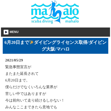
MENU
6月20日まで
ダイビングライセンス取得/ダイビン
グ大阪/マハロ
2021/05/29
緊急事態宣言が
またまた延長されて
6月20日まで。
僕らだけでなくいろんな業界が
苦しい中ではありますが
今は前向いて走り続けるしかない！
みんなここまできたら意地でも