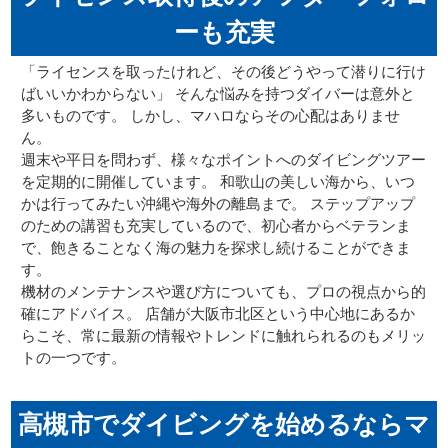
ーも充実
「ライセンスを取ったけれど、その後どうやって潜りに行け
ばいいかわからない」 そんな悩みを持つダイバーは意外と
多いものです。 しかし、マハロならその心配はありませ
ん。
週末や平日を問わず、様々なポイントへのダイビングツアー
を定期的に開催しています。 和歌山の美しい海から、いつ
かは行ってみたい沖縄や海外の離島まで。 ステップアップ
のための講習も充実しているので、初心者からベテランま
で、飽きることなく海の魅力を探求し続けることができま
す。
機材のメンテナンスや選び方についても、プロの視点から的
確にアドバイス。 店舗が大阪市北区という中心地にあるか
らこそ、常に最新の情報やトレンドに触れられるのもメリッ
トの一つです。
高槻市でダイビングを始めるならマ