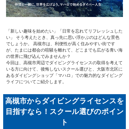
「新しい趣味を始めたい」「日常を忘れてリフレッシュした
い」 そう考えたとき、真っ先に思い浮かぶのはどんな景色
でしょうか。 高槻市は、利便性が高く住みやすい街です
が、たまには都会の喧騒を離れて、どこまでも広がる青い海
の世界に飛び込んでみませんか？
今回は、高槻市周辺でダイビングライセンスの取得を考えて
いる方に向けて、後悔しないスクール選びと、大阪市北区に
あるダイビングショップ「マハロ」での魅力的なダイビング
ライフについてご紹介します。
高槻市からダイビングライセンスを
目指すなら！スクール選びのポイン
ト