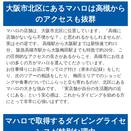
大阪市北区にあるマハロは高槻から
のアクセスも抜群
マハロの店舗は、大阪市北区に位置しています。 「高槻に
店舗がないなら不便かな？」と思われるかもしれませんが、
実はその逆です。 高槻駅から大阪駅までは新快速で約15
分。 阪急高槻市駅から大阪梅田駅までも特急で約20分。 こ
の圧倒的なアクセスの良さがあるからこそ、高槻市にお住ま
いの多くの方がマハロを選んでくださっています。
お仕事帰りにお店に寄ってログ付け（潜水の記録）をした
り、次のツアーの相談をしたり。 梅田エリアでのショッピ
ングや食事のついでにふらっと立ち寄れるのが、北区にある
マハロの大きな強みです。 「実店舗が自分の生活圏内の近
くにある」という安心感は、これからダイビングを始める方
にとって非常に心強いはずです。
マハロで取得するダイビングライセ