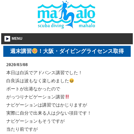
MENU
週末講習
！大阪・ダイビングライセンス取得
2020/03/08
本日は白浜でアドバンス講習でした！
白良浜は波もなく楽しめました
ボートが出港なかったので
がっつりナビゲーション講習
ナビゲーションは講習ではかじりますが
実際に自分で出来る人は少ない項目です！
ナビゲーションもそうですが
当たり前ですが