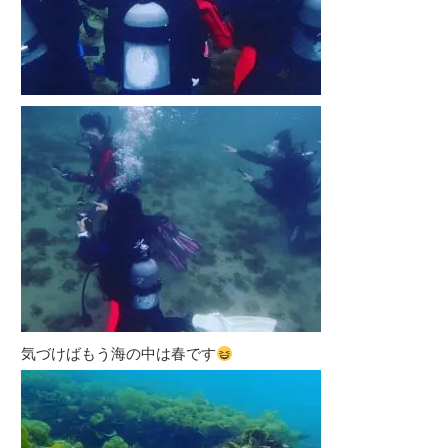
気づけばもう海の中は春です