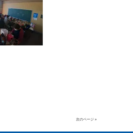
次のページ »