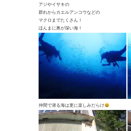
アジやイサキの
群れからカエルアンコウなどの
マクロまでたくさん！
ほんまに奥が深い海！
仲間で潜る海は更に楽しみだらけ