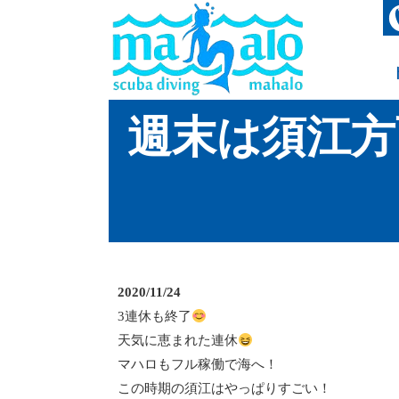
週末は須江方
2020/11/24
3連休も終了
天気に恵まれた連休
マハロもフル稼働で海へ！
この時期の須江はやっぱりすごい！