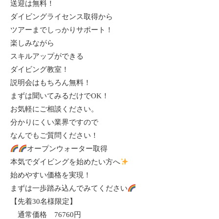
送迎は無料！
ダイビングライセンス取得から
ツアーまでしっかりサポート！
楽しみながら
スキルアップができる
ダイビング教室！
説明会はもちろん無料！
まずは聞いてみるだけで
OK
！
お気軽にご相談ください。
分かりにくい業界ですので
なんでもご質問ください！
オープンウォーター取得
本気でダイビングを始めたい方へ
始めやすい価格を実現！
まずは一歩踏み込んでみてください
【先着
30
名様限定】
通常価格
76760
円