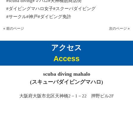
#scuba diving#
マハロ
#
天神橋筋商店街
#
ダイビングマハロ女子
#
スクーバダイビング
#
サークル
#
神戸
#
ダイビング免許
« 前のページ
次のページ »
アクセス
Access
scuba diving mahalo
(スキューバダイビングマハロ)
大阪府大阪市北区天神橋2－1－22 押野ビル2F