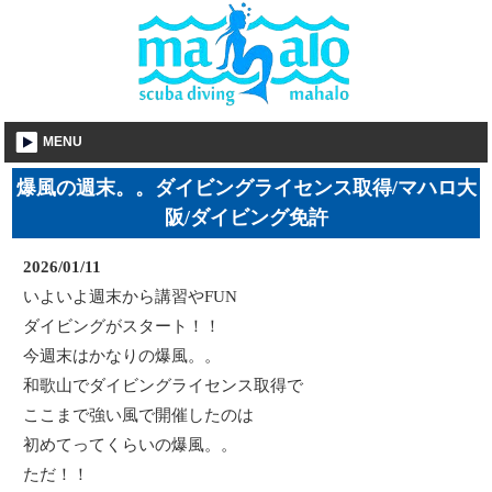
MENU
爆風の週末。。ダイビングライセンス取得/マハロ大
阪/ダイビング免許
2026/01/11
いよいよ週末から講習やFUN
ダイビングがスタート！！
今週末はかなりの爆風。。
和歌山でダイビングライセンス取得で
ここまで強い風で開催したのは
初めてってくらいの爆風。。
ただ！！