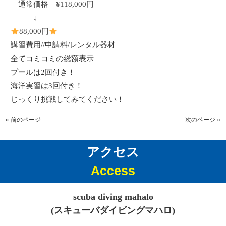
通常価格
¥118,000
円
↓
88,000
円
講習費用
//
申請料
/
レンタル器材
全てコミコミの総額表示
プールは2回付き！
海洋実習は3回付き！
じっくり挑戦してみてください！
« 前のページ
次のページ »
アクセス
Access
scuba diving mahalo
(スキューバダイビングマハロ)