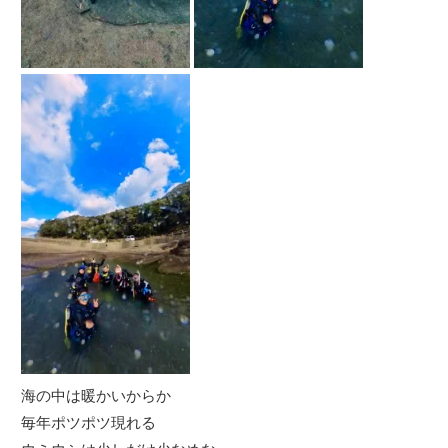
海の中は暖かいからか
毎年ポツポツ現れる