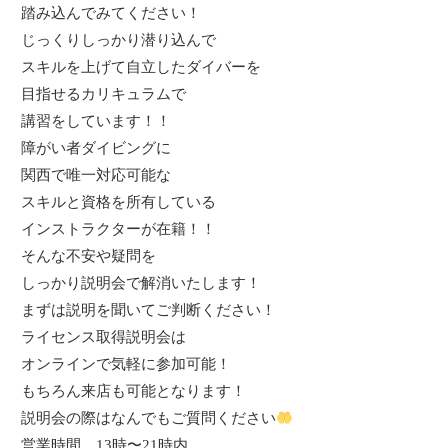
踏み込んでみてください！
じっくりしっかり潜り込んで
スキルを上げて自立したダイバーを
目指せるカリキュラムで
講習をしています！！
障がい者ダイビングに
関西で唯一対応可能な
スキルと資格を所有している
インストラクターが在籍！！
そんな不安や疑問を
しっかり説明会で解消いたします！
まずは説明を聞いてご判断ください！
ライセンス取得説明会は
オンラインで気軽に参加可能！
もちろん来店も可能となります！
説明会の際はなんでもご質問ください
営業時間
13
時〜
21
時内