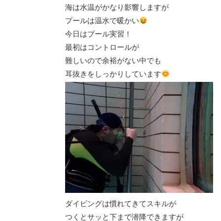
海は水温がかなり影響しますが
プールは温水で暖かい
今日はプール実習！
最初はコントロールが
難しいので余裕がない中でも
耳抜きをしっかりしています
ダイビングは慣れてきてスキルが
つくとサッと下まで潜降できますが