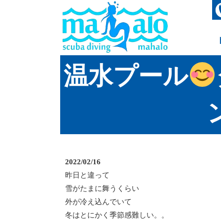
温水プール
2022/02/16
昨日と違って
雪がたまに舞うくらい
外が冷え込んでいて
冬はとにかく季節感難しい。。