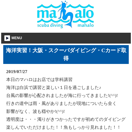
MENU
海洋実習！大阪・スクーバダイビング・Cカード取
得
2019/07/27
本日のマハロはお店では学科講習
海洋は白浜で講習と楽しい１日を過ごしました♪
台風の影響が心配されましたが海に行ってきました!(^^)!
行きの道中は雨・風がありましたが現地についたら全く
影響がなく、波も穏やか!(^^)!
透明度は・・・濁りがきつかったですが初めてのダイビング
楽しんでいただけました！！魚もしっかり見れました！！