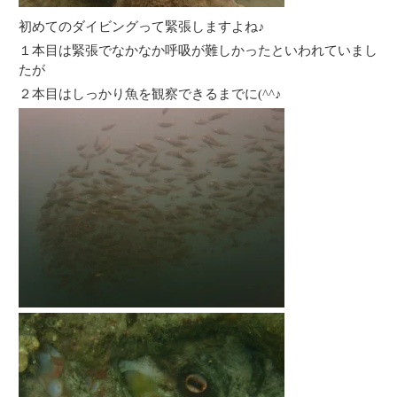
初めてのダイビングって緊張しますよね♪
１本目は緊張でなかなか呼吸が難しかったといわれていまし
たが
２本目はしっかり魚を観察できるまでに(^^♪