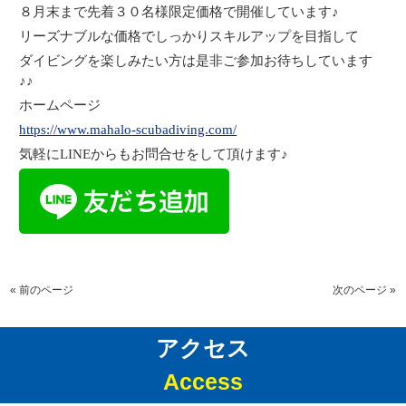
８月末まで先着３０名様限定価格で開催しています♪
リーズナブルな価格でしっかりスキルアップを目指して
ダイビングを楽しみたい方は是非ご参加お待ちしています
♪♪
ホームページ
https://www.mahalo-scubadiving.com/
気軽にLINEからもお問合せをして頂けます♪
« 前のページ
次のページ »
アクセス
Access