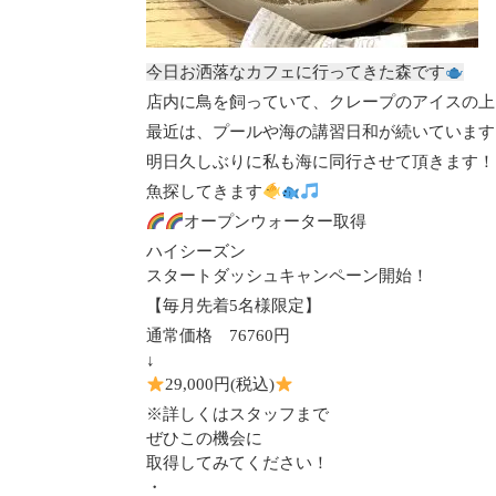
今日お洒落なカフェに行ってきた森です
店内に鳥を飼っていて、クレープのアイスの上
最近は、プールや海の講習日和が続いています
明日久しぶりに私も海に同行させて頂きます！
魚探してきます
オープンウォーター取得
ハイシーズン
スタートダッシュキャンペーン開始！
【毎月先着5名様限定】
通常価格 76760円
↓
29,000円(税込)
※詳しくはスタッフまで
ぜひこの機会に
取得してみてください！
・