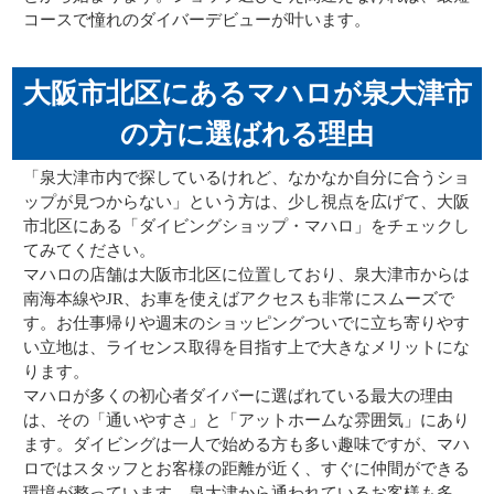
コースで憧れのダイバーデビューが叶います。
大阪市北区にあるマハロが泉大津市
の方に選ばれる理由
「泉大津市内で探しているけれど、なかなか自分に合うショ
ップが見つからない」という方は、少し視点を広げて、大阪
市北区にある「ダイビングショップ・マハロ」をチェックし
てみてください。
マハロの店舗は大阪市北区に位置しており、泉大津市からは
南海本線やJR、お車を使えばアクセスも非常にスムーズで
す。お仕事帰りや週末のショッピングついでに立ち寄りやす
い立地は、ライセンス取得を目指す上で大きなメリットにな
ります。
マハロが多くの初心者ダイバーに選ばれている最大の理由
は、その「通いやすさ」と「アットホームな雰囲気」にあり
ます。ダイビングは一人で始める方も多い趣味ですが、マハ
ロではスタッフとお客様の距離が近く、すぐに仲間ができる
環境が整っています。泉大津から通われているお客様も多