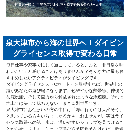
泉大津市から海の世界へ！ダイビン
グライセンス取得で変わる日常
毎日仕事や家事で忙しく過ごしていると、ふと「非日常を味
わいたい」と感じることはありませんか？そんな方に最もお
すすめしたいアクティビティがダイビングです。
ダイビングライセンス（Cカード）を取得すれば、世界中の
海があなたの遊び場になります。色鮮やかな熱帯魚、神秘的
な沈没船、そして重力から解放されたような浮遊感。それは
地上では決して味わえない、まさに別世界です。
泉大津市にお住まいの方の中には「海に行くのは大変そう」
と思っている方もいらっしゃるかもしれませんが、実はライ
センス取得への第一歩は、通いやすいショップを見つけるこ
とから始まります。ショップ選びさえ間違えなければ、最短