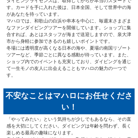
ダイビングライセンスは、取得してからが本当のスタートで
す。カードを手に入れた後は、日本全国、そして世界中の海
があなたを待っています。
マハロでは、和歌山の白浜や串本を中心に、毎週末さまざま
なファンダイビングツアーを開催しています。ショップに集
合すれば、あとはスタッフが海まで送迎しますので、泉大津
市から身軽に参加できるのも嬉しいポイントです。
冬場には透明度が高くなる日本の海や、夏場の南国リゾート
ツアーなど、季節ごとに異なる感動が待っています。また、
ショップ内でのイベントも充実しており、ダイビングを通じ
て一生モノの友人に出会えることもマハロの魅力の一つで
す。
不安なことはマハロにお任せくださ
い！
「やってみたい」という気持ちが少しでもあるなら、その直
感を大切にしてください。ダイビングは年齢を問わず、長く
楽しめる最高の趣味になります。