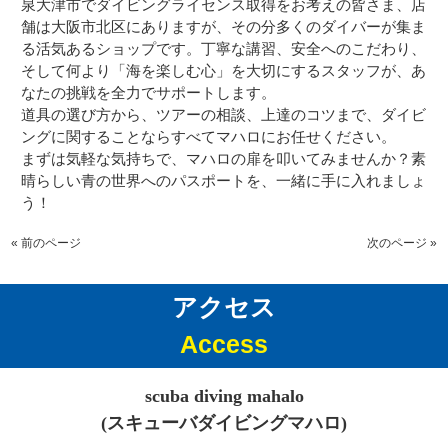
泉大津市でダイビングライセンス取得をお考えの皆さま、店
舗は大阪市北区にありますが、その分多くのダイバーが集ま
る活気あるショップです。丁寧な講習、安全へのこだわり、
そして何より「海を楽しむ心」を大切にするスタッフが、あ
なたの挑戦を全力でサポートします。
道具の選び方から、ツアーの相談、上達のコツまで、ダイビ
ングに関することならすべてマハロにお任せください。
まずは気軽な気持ちで、マハロの扉を叩いてみませんか？素
晴らしい青の世界へのパスポートを、一緒に手に入れましょ
う！
« 前のページ
次のページ »
アクセス
Access
scuba diving mahalo
(スキューバダイビングマハロ)