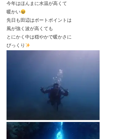
今年はほんまに水温が高くて
暖かい
先日も田辺はボートポイントは
風が強く波が高くても
とにかく中は穏やかで暖かさに
びっくり