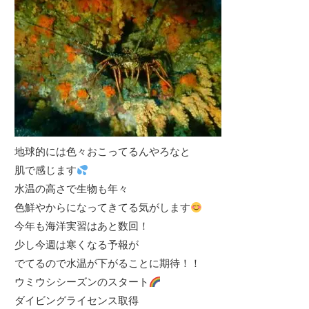
地球的には色々おこってるんやろなと
肌で感じます
水温の高さで生物も年々
色鮮やからになってきてる気がします
今年も海洋実習はあと数回！
少し今週は寒くなる予報が
でてるので水温が下がることに期待！！
ウミウシシーズンのスタート
ダイビングライセンス取得