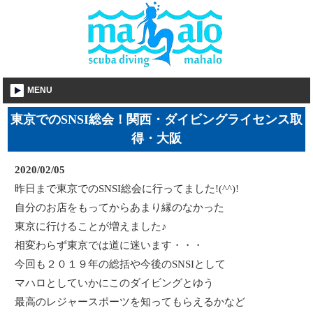
MENU
東京でのSNSI総会！関西・ダイビングライセンス取
得・大阪
2020/02/05
昨日まで東京でのSNSI総会に行ってました!(^^)!
自分のお店をもってからあまり縁のなかった
東京に行けることが増えました♪
相変わらず東京では道に迷います・・・
今回も２０１９年の総括や今後のSNSIとして
マハロとしていかにこのダイビングとゆう
最高のレジャースポーツを知ってもらえるかなど