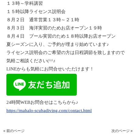
１３時～学科講習
１５時以降ライセンス説明会
８月２日 通常営業１３時～２１時
８月３日 海洋実習のためお店オープン１９時
８月４日 プール実習のため１８時以降お店オープン
夏シーズンに入り、ご予約が埋まり始めています♪
ライセンス説明会のご希望の方は日程調節を致しますので
気軽ご相談ください(^^♪
LINEからも気軽にお問合せいただけます！
24時間WEBお問合せはこちらから♪
https://mahalo-scubadiving.com/contact.html
« 前のページ
次のページ »