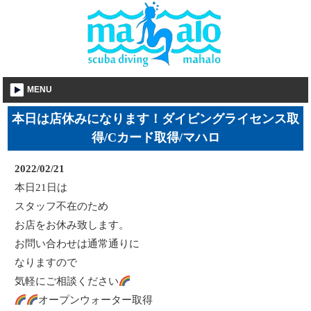
MENU
本日は店休みになります！ダイビングライセンス取
得/Cカード取得/マハロ
2022/02/21
本日21日は
スタッフ不在のため
お店をお休み致します。
お問い合わせは通常通りに
なりますので
気軽にご相談ください
オープンウォーター取得