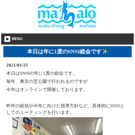
MENU
本日は年に1度のSNSI総会です
2021/01/25
本日はSNSIの年に1度の総会です。
毎年、東京の芝公園で行われるのですが
今年はオンラインで開催しております。
昨年の総括や今年に向けた指導方針など、具体的にSNSIと
してのミーティングを行います。