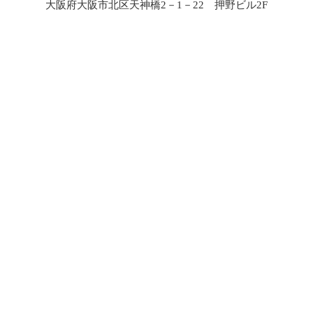
大阪府大阪市北区天神橋2－1－22 押野ビル2F