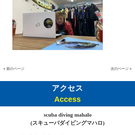
« 前のページ
次のページ »
アクセス
Access
scuba diving mahalo
(スキューバダイビングマハロ)