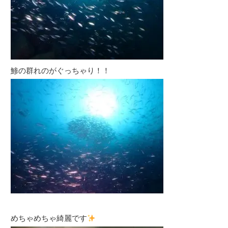
鯵の群れのがぐっちゃり！！
めちゃめちゃ綺麗です