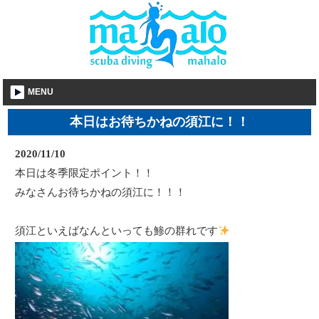
MENU
本日はお待ちかねの須江に！！
2020/11/10
本日は冬季限定ポイント！！
みなさんお待ちかねの須江に！！！
須江といえばなんといっても鯵の群れです