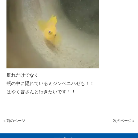
群れだけでなく
瓶の中に隠れているミジンベニハゼも！！
はやく皆さんと行きたいです！！
« 前のページ
次のページ »