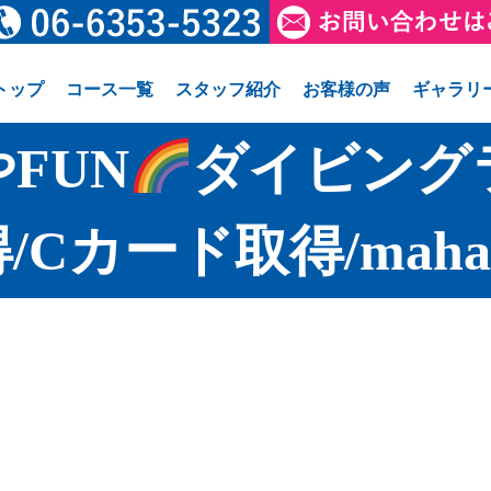
トップ
コース一覧
スタッフ紹介
お客様の声
ギャラリ
FUN
ダイビング
/Cカード取得/maha