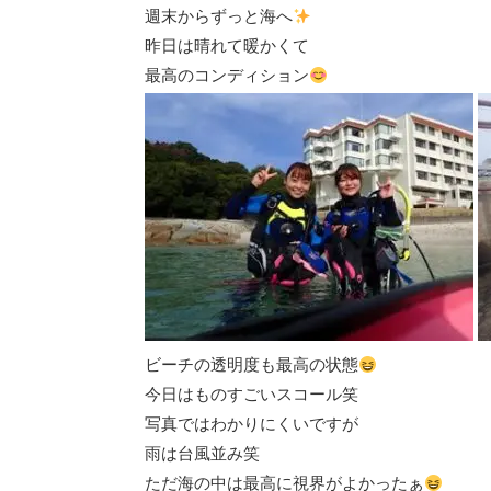
週末からずっと海へ
昨日は晴れて暖かくて
最高のコンディション
ビーチの透明度も最高の状態
今日はものすごいスコール笑
写真ではわかりにくいですが
雨は台風並み笑
ただ海の中は最高に視界がよかったぁ