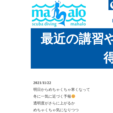
最近の講習や
得
2021/11/22
明日からめちゃくちゃ寒くなって
冬に一気に近づく予報
透明度がさらに上がるか
めちゃくちゃ気になりつつ