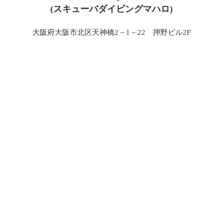
(スキューバダイビングマハロ)
大阪府大阪市北区天神橋2－1－22 押野ビル2F