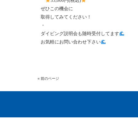
33,000
円
(
税込
)
ぜひこの機会に
取得してみてください！
・
ダイビング説明会も随時受付してます
お気軽にお問い合わせ下さい
« 前のページ