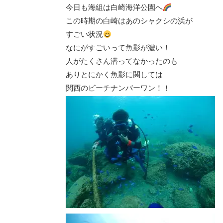
今日も海組は白崎海洋公園へ
この時期の白崎はあのシャクシの浜が
すごい状況
なにがすごいって魚影が濃い！
人がたくさん潜ってなかったのも
ありとにかく魚影に関しては
関西のビーチナンバーワン！！