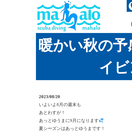
暖かい秋の予
イビ
2023/08/20
いよいよ8月の週末も
あとわすが！
あっとゆうまに9月になります
夏シーズンはあっとゆうまです！