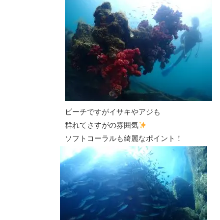
ビーチですがイサキやアジも
群れてさすがの雰囲気
ソフトコーラルも綺麗なポイント！