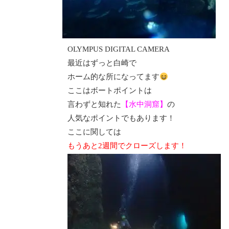
OLYMPUS DIGITAL CAMERA
最近はずっと白崎で
ホーム的な所になってます
ここはボートポイントは
言わずと知れた
【水中洞窟】
の
人気なポイントでもあります！
ここに関しては
もうあと2週間でクローズします！