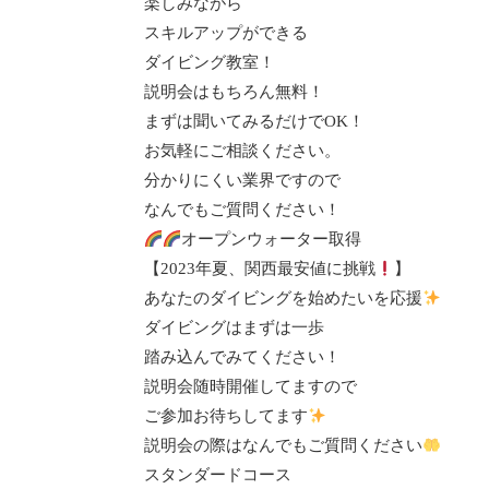
楽しみながら
スキルアップができる
ダイビング教室！
説明会はもちろん無料！
まずは聞いてみるだけで
OK
！
お気軽にご相談ください。
分かりにくい業界ですので
なんでもご質問ください！
オープンウォーター取得
【
2023
年夏、関西最安値に挑戦
】
あなたのダイビングを始めたいを応援
ダイビングはまずは一歩
踏み込んでみてください！
説明会随時開催してますので
ご参加お待ちしてます
説明会の際はなんでもご質問ください
スタンダードコース