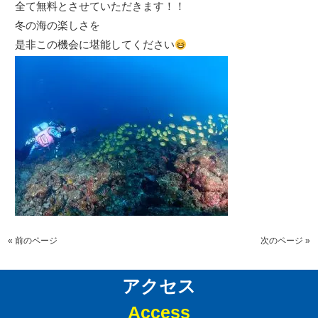
全て無料とさせていただきます！！
冬の海の楽しさを
是非この機会に堪能してください
« 前のページ
次のページ »
アクセス
Access