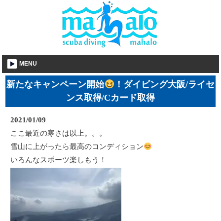
MENU
新たなキャンペーン開始
！ダイビング大阪/ライセ
ンス取得/Cカード取得
2021/01/09
ここ最近の寒さは以上。。。
雪山に上がったら最高のコンディション
いろんなスポーツ楽しもう！