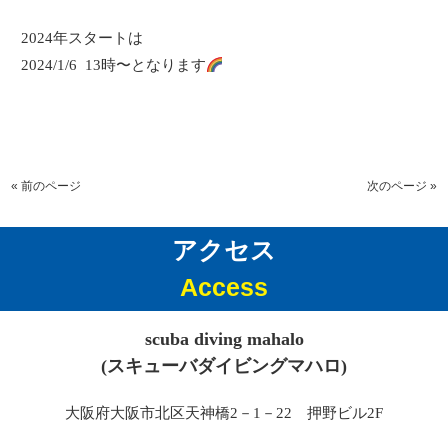
2024年スタートは
2024/1/6 13時〜となります
« 前のページ
次のページ »
アクセス
Access
scuba diving mahalo
(スキューバダイビングマハロ)
大阪府大阪市北区天神橋2－1－22 押野ビル2F