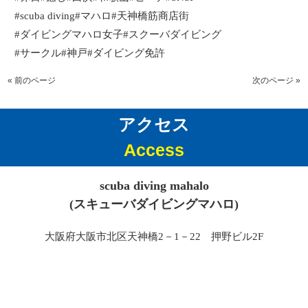
#scuba diving#
マハロ
#
天神橋筋商店街
#
ダイビングマハロ女子
#
スクーバダイビング
#
サークル
#
神戸
#
ダイビング免許
« 前のページ
次のページ »
アクセス
Access
scuba diving mahalo
(スキューバダイビングマハロ)
大阪府大阪市北区天神橋2－1－22 押野ビル2F