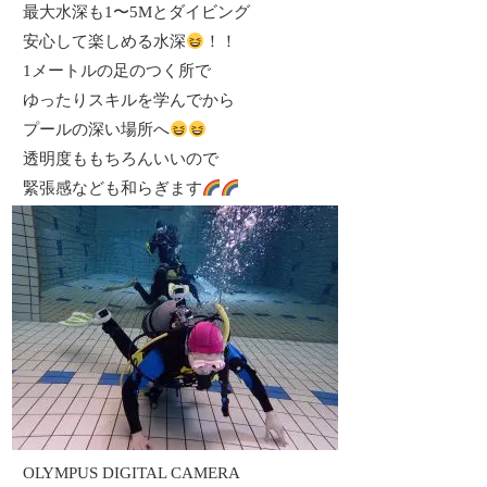
最大水深も1〜5Mとダイビング
安心して楽しめる水深
！！
1メートルの足のつく所で
ゆったりスキルを学んでから
プールの深い場所へ
透明度ももちろんいいので
緊張感なども和らぎます
OLYMPUS DIGITAL CAMERA