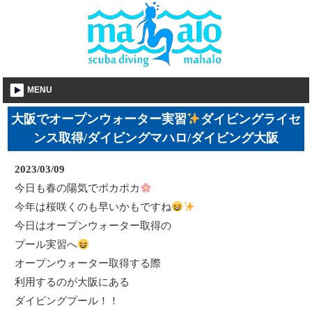
MENU
大阪でオープンウォーター実習
ダイビングライセ
ンス取得/ダイビングマハロ/ダイビング大阪
2023/03/09
今日も春の陽気でポカポカ
今年は桜咲くのも早いかもですね
今日はオープンウォーター取得の
プール実習へ
オープンウォーター取得する際
利用するのが大阪にある
ダイビングプール！！