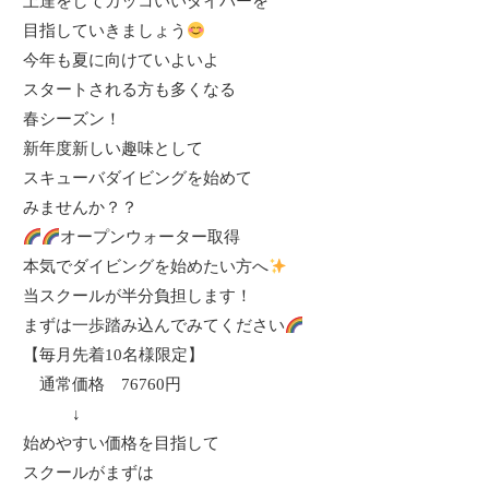
上達をしてカッコいいダイバーを
目指していきましょう
今年も夏に向けていよいよ
スタートされる方も多くなる
春シーズン！
新年度新しい趣味として
スキューバダイビングを始めて
みませんか？？
オープンウォーター取得
本気でダイビングを始めたい方へ
当スクールが半分負担します！
まずは一歩踏み込んでみてください
【毎月先着
10
名様限定】
通常価格
76760
円
↓
始めやすい価格を目指して
スクールがまずは