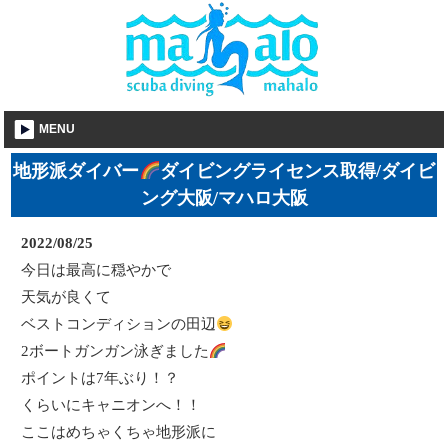
MENU
地形派ダイバー
ダイビングライセンス取得/ダイビ
ング大阪/マハロ大阪
2022/08/25
今日は最高に穏やかで
天気が良くて
ベストコンディションの田辺
2ボートガンガン泳ぎました
ポイントは7年ぶり！？
くらいにキャニオンへ！！
ここはめちゃくちゃ地形派に