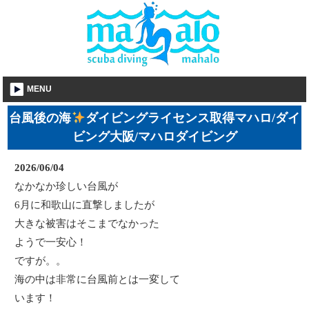
MENU
台風後の海
ダイビングライセンス取得マハロ/ダイ
ビング大阪/マハロダイビング
2026/06/04
なかなか珍しい台風が
6月に和歌山に直撃しましたが
大きな被害はそこまでなかった
ようで一安心！
ですが。。
海の中は非常に台風前とは一変して
います！