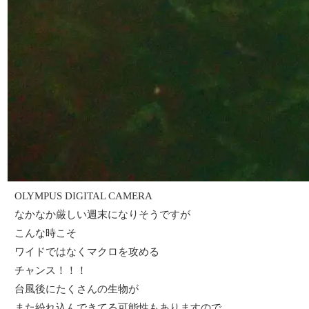
OLYMPUS DIGITAL CAMERA
なかなか厳しい週末になりそうですが
こんな時こそ
ワイドではなくマクロを攻める
チャンス！！！
台風後にたくさんの生物が
また紛れ込んできてる可能性もありますので