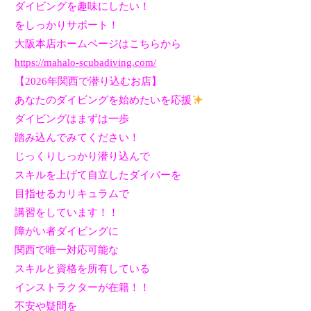
ダイビングを趣味にしたい！
をしっかりサポート！
大阪本店ホームページはこちらから
https://mahalo-scubadiving.com/
【
2026
年関西で潜り込むお店】
あなたのダイビングを始めたいを応援
ダイビングはまずは一歩
踏み込んでみてください！
じっくりしっかり潜り込んで
スキルを上げて自立したダイバーを
目指せるカリキュラムで
講習をしています！！
障がい者ダイビングに
関西で唯一対応可能な
スキルと資格を所有している
インストラクターが在籍！！
不安や疑問を