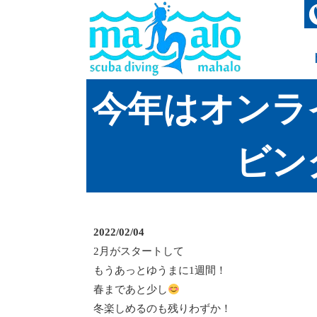
今年はオンラ
ビン
2022/02/04
2月がスタートして
もうあっとゆうまに1週間！
春まであと少し
冬楽しめるのも残りわずか！