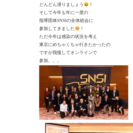
どんどん潜りましょう
！
そして今年も年に一度の
指導団体SNSIの全体総会に
参加してきました
！
ただ今年は感染の状況を考え
東京にめちゃくちゃ行きたかったの
ですが我慢してオンラインで
参加。。。