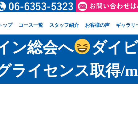
トップ
コース一覧
スタッフ紹介
お客様の声
ギャラリ
イン総会へ
ダイビ
グライセンス取得/mah