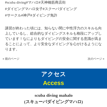
#scuba diving#
マハロ
#
天神橋筋商店街
#
ダイビングマハロ女子
#
スクーバダイビング
#
サークル
#
神戸
#
ダイビング免許
講習が終わった頃には、知らない間に中性浮力のスキルも向
上しているし、総合的なダイビングスキルも格段にアップし
ています！なによりも
ダイビングの安全に関する意識が高ま
ることによって、より安全なダイビングを心がけるようにな
ります。
« 前のページ
次のページ »
アクセス
Access
scuba diving mahalo
(スキューバダイビングマハロ)