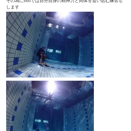
その為にsnsiでは自分自身の精神力と肉体を追い込む練習も
します