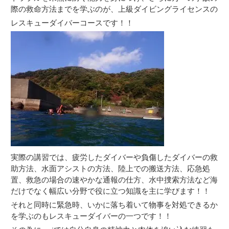
際の救命方法までを学ぶのが、上級ダイビングライセンスの
レスキューダイバーコースです！！
実際の講習では、疲労したダイバーや負傷したダイバーの救
助方法、水面アシストの方法、陸上での搬送方法、応急処
置、救急の場合の速やかな通報の仕方、水中捜索方法など海
だけでなく幅広い分野で役に立つ知識を主に学びます！！
それと同時に緊急時、いかに落ち着いて物事を対処できるか
を学ぶのもレスキューダイバーの一つです！！