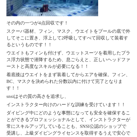
その内の一つが4点回収です！
スクーバ器材、フィン、マスク、ウエイトをプールの底で外
してそこに置き、浮上して2呼吸してすべて回収して装着す
るというものです！！
ウエイトもフィンも付けず、ウエットスーツを着用したプラ
ス浮力状態で潜降するため、息ごらえと、正しいヘッドファ
ーストと高度なスキルが必要になる！！
着底後はウエイトをまず装着してからエアを確保。フィン、
BC、マスクを決められた分数以内に付けて完了となりま
す！！
snsiはその質の高さを追求し、
インストラクター向けのハードな訓練を受けています！！
ダイビング中にどのような事態になっても安全を確保するこ
とができるプロフェッショナルとして、インストラクターが
常にスキルアップしていることも、SNSI公認のショップで
受講し、上級ダイビングライセンスを取得するうえで安心で