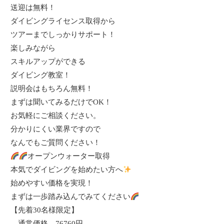
送迎は無料！
ダイビングライセンス取得から
ツアーまでしっかりサポート！
楽しみながら
スキルアップができる
ダイビング教室！
説明会はもちろん無料！
まずは聞いてみるだけで
OK
！
お気軽にご相談ください。
分かりにくい業界ですので
なんでもご質問ください！
オープンウォーター取得
本気でダイビングを始めたい方へ
始めやすい価格を実現！
まずは一歩踏み込んでみてください
【先着
30
名様限定】
通常価格
76760
円