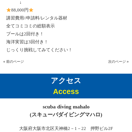
↓
88,000
円
講習費用
//
申請料
/
レンタル器材
全てコミコミの総額表示
プールは2回付き！
海洋実習は3回付き！
じっくり挑戦してみてください！
« 前のページ
次のページ »
アクセス
Access
scuba diving mahalo
(スキューバダイビングマハロ)
大阪府大阪市北区天神橋2－1－22 押野ビル2F