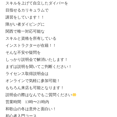
スキルを上げて自立したダイバーを
目指せるカリキュラムで
講習をしています！！
障がい者ダイビングに
関西で唯一対応可能な
スキルと資格を所有している
インストラクターが在籍！！
そんな不安や疑問を
しっかり説明会で解消いたします！
まずは説明を聞いてご判断ください！
ライセンス取得説明会は
オンラインで気軽に参加可能！
もちろん来店も可能となります！
説明会の際はなんでもご質問ください
営業時間
13
時〜
21
時内
和歌山の冬は意外と面白い！
初心者入門コース