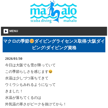
MENU
マクロの季節
ダイビングライセンス取得/大阪ダイ
ビング/ダイビング資格
2026/01/30
今日は大阪でも雪が降っていて
この季節らしさを感じます
水温は少しづつ落ちてきて
ウミウシもみれるようになって
きました！
水温が落ちてくるのは
外気温の寒さがピークを抜けてから！