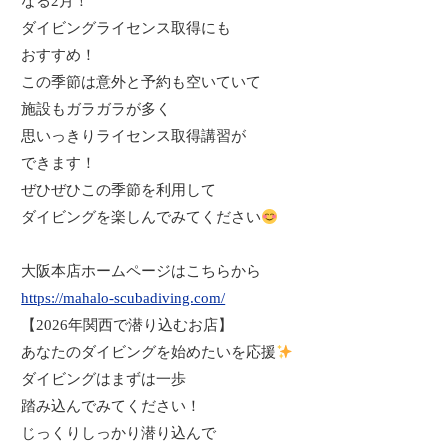
なる2月！
ダイビングライセンス取得にも
おすすめ！
この季節は意外と予約も空いていて
施設もガラガラが多く
思いっきりライセンス取得講習が
できます！
ぜひぜひこの季節を利用して
ダイビングを楽しんでみてください
大阪本店ホームページはこちらから
https://mahalo-scubadiving.com/
【
2026
年関西で潜り込むお店】
あなたのダイビングを始めたいを応援
ダイビングはまずは一歩
踏み込んでみてください！
じっくりしっかり潜り込んで