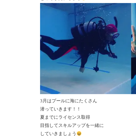
3月はプールに海にたくさん
潜っていきます！！
夏までにライセンス取得
目指してスキルアップを一緒に
していきましょう