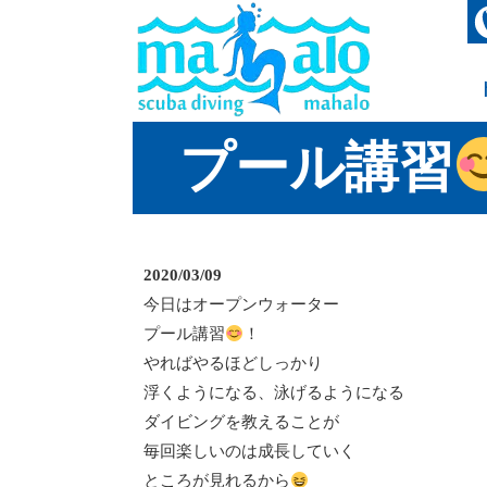
プール講習
2020/03/09
今日はオープンウォーター
プール講習
！
やればやるほどしっかり
浮くようになる、泳げるようになる
ダイビングを教えることが
毎回楽しいのは成長していく
ところが見れるから