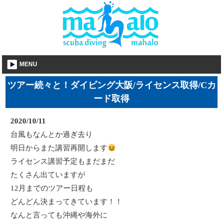
MENU
ツアー続々と！ダイビング大阪/ライセンス取得/Cカ
ード取得
2020/10/11
台風もなんとか過ぎ去り
明日からまた講習再開します
ライセンス講習予定もまだまだ
たくさん出ていますが
12月までのツアー日程も
どんどん決まってきています！！
なんと言っても沖縄や海外に