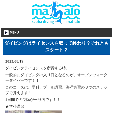
MENU
ダイビングはライセンスを取って終わり？それとも
スタート？
2023/08/19
ダイビングライセンスを所得する時、
一般的にダイビングの入り口となるのが、オープンウォータ
ーダイバーです！！
このコースは、学科、プール講習、海洋実習の３つのステッ
プで覚えます！
4日間での受講が一般的です！！
★学科講習