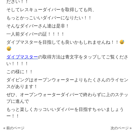
ださい！！
そしてレスキューダイバーを取得しても尚、
もっとかっこいいダイバーになりたい！！
そんなダイバーさん達は是非！
一人前ダイバーの証！！！！
ダイブマスターを目指しても良いかもしれませんね！！
ダイブマスター
の取得方法は青文字をタップしてご覧くださ
い！！！！
この様に！！
ダイビングはオープンウォーターよりもたくさんのライセン
スがあります！
ぜひ、オープンウォーターダイバーで終わらずに上のステッ
プに進んで
もっと楽しくカッコいいダイバーを目指すちゃいましょう
ー！！
« 前のページ
次のページ »