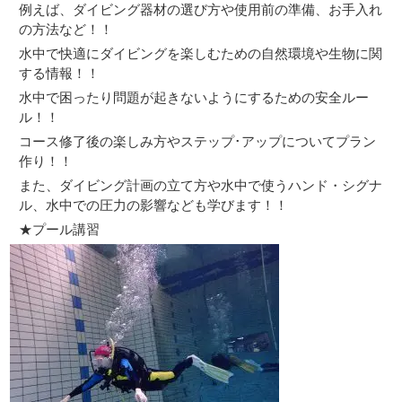
例えば、ダイビング器材の選び方や使用前の準備、お手入れ
の方法など！！
水中で快適にダイビングを楽しむための自然環境や生物に関
する情報！！
水中で困ったり問題が起きないようにするための安全ルー
ル！！
コース修了後の楽しみ方やステップ･アップについてプラン
作り！！
また、ダイビング計画の立て方や水中で使うハンド・シグナ
ル、水中での圧力の影響なども学びます！！
★プール講習