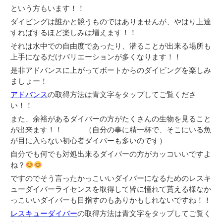
という方もいます！！
ダイビングは誰かと競うものではありませんが、やはり上達
すればするほど楽しみは増えます！！
それは水中での自由度であったり、潜ることが出来る場所も
上手になるだけバリエーションが多くなります！！
是非アドバンスに上がってボートからのダイビングを楽しみ
ましょー！
アドバンス
の取得方法は青文字をタップしてご覧くださ
い！！
また、余裕があるダイバーの方がたくさんの生物を見ること
が出来ます！！ （自分の事に精一杯で、そこにいる魚
が目に入らない初心者ダイバーも多いのです）
自分でも何でも対処出来るダイバーの方がカッコいいですよ
ね？
ですのでそう言ったかっこいいダイバーになるためのレスキ
ューダイバーライセンスを取得して皆に憧れて貰える様なか
っこいいダイバーも目指すのもありかもしれないですね！！
レスキューダイバー
の取得方法は青文字をタップしてご覧く