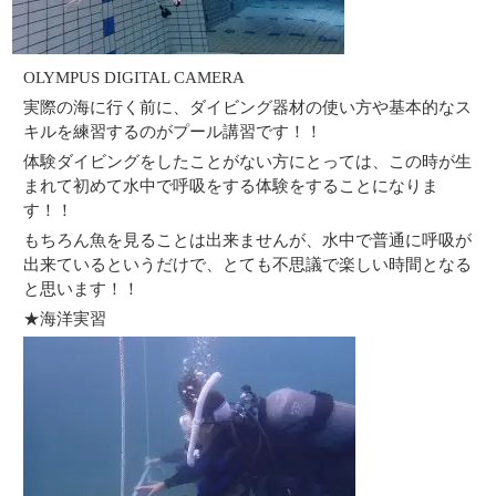
OLYMPUS DIGITAL CAMERA
実際の海に行く前に、ダイビング器材の使い方や基本的なス
キルを練習するのがプール講習です！！
体験ダイビングをしたことがない方にとっては、この時が
生
まれて初めて水中で呼吸をする体験をすることになりま
す！！
もちろん魚を見ることは出来ませんが、水中で普通に呼吸が
出来ているというだけで、とても不思議で楽しい時間となる
と思います！！
★海洋実習