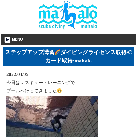
MENU
ステップアップ講習
ダイビングライセンス取得/C
カード取得/mahalo
2022/03/05
今日はレスキュートレーニングで
プールへ行ってきました