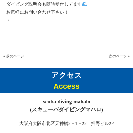
ダイビング説明会も随時受付してます
お気軽にお問い合わせ下さい！
・
« 前のページ
次のページ »
アクセス
Access
scuba diving mahalo
(スキューバダイビングマハロ)
大阪府大阪市北区天神橋2－1－22 押野ビル2F