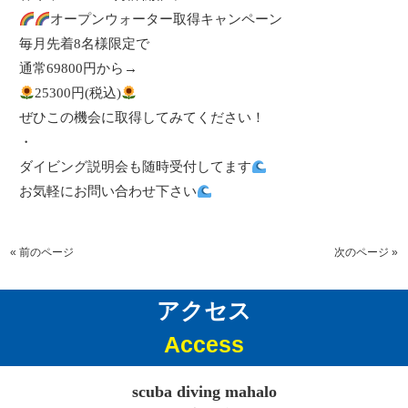
オープンウォーター取得キャンペーン
毎月先着
8
名様限定で
通常
69800
円から
→
25300
円
(
税込
)
ぜひこの機会に取得してみてください！
・
ダイビング説明会も随時受付してます
お気軽にお問い合わせ下さい
« 前のページ
次のページ »
アクセス
Access
scuba diving mahalo