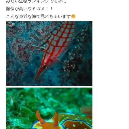
みたい生物ランキングでも常に
順位が高いウミガメ！！
こんな身近な海で見れちゃいます