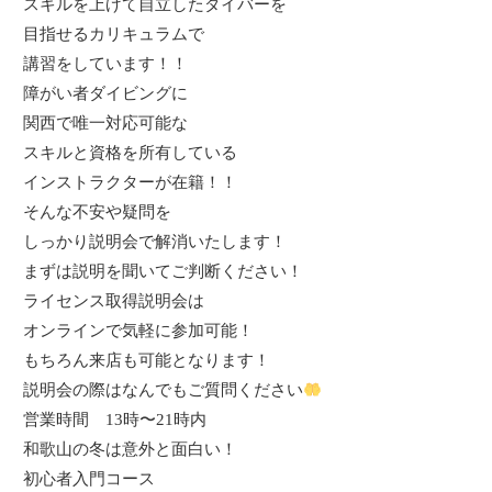
スキルを上げて自立したダイバーを
目指せるカリキュラムで
講習をしています！！
障がい者ダイビングに
関西で唯一対応可能な
スキルと資格を所有している
インストラクターが在籍！！
そんな不安や疑問を
しっかり説明会で解消いたします！
まずは説明を聞いてご判断ください！
ライセンス取得説明会は
オンラインで気軽に参加可能！
もちろん来店も可能となります！
説明会の際はなんでもご質問ください
営業時間
13
時〜
21
時内
和歌山の冬は意外と面白い！
初心者入門コース