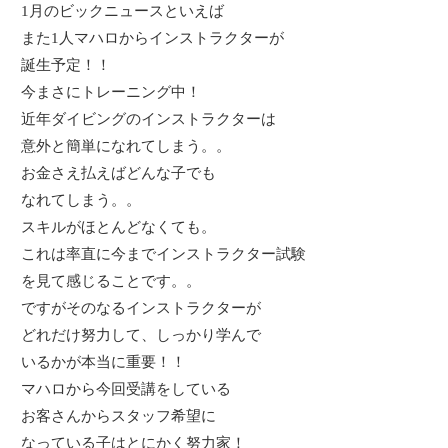
1月のビックニュースといえば
また1人マハロからインストラクターが
誕生予定！！
今まさにトレーニング中！
近年ダイビングのインストラクターは
意外と簡単になれてしまう。。
お金さえ払えばどんな子でも
なれてしまう。。
スキルがほとんどなくても。
これは率直に今までインストラクター試験
を見て感じることです。。
ですがそのなるインストラクターが
どれだけ努力して、しっかり学んで
いるかが本当に重要！！
マハロから今回受講をしている
お客さんからスタッフ希望に
なっている子はとにかく努力家！