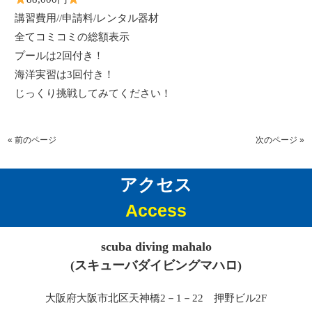
講習費用
//
申請料
/
レンタル器材
全てコミコミの総額表示
プールは2回付き！
海洋実習は3回付き！
じっくり挑戦してみてください！
« 前のページ
次のページ »
アクセス
Access
scuba diving mahalo
(スキューバダイビングマハロ)
大阪府大阪市北区天神橋2－1－22 押野ビル2F