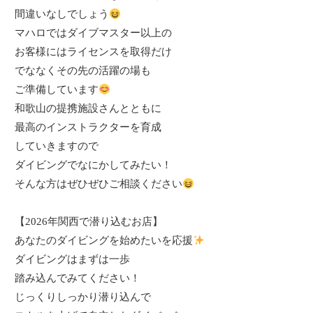
間違いなしでしょう
マハロではダイブマスター以上の
お客様にはライセンスを取得だけ
でななくその先の活躍の場も
ご準備しています
和歌山の提携施設さんとともに
最高のインストラクターを育成
していきますので
ダイビングでなにかしてみたい！
そんな方はぜひぜひご相談ください
【
2026
年関西で潜り込むお店】
あなたのダイビングを始めたいを応援
ダイビングはまずは一歩
踏み込んでみてください！
じっくりしっかり潜り込んで