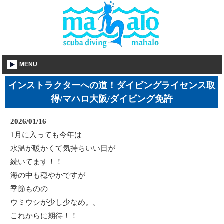
MENU
インストラクターへの道！ダイビングライセンス取
得/マハロ大阪/ダイビング免許
2026/01/16
1月に入っても今年は
水温が暖かくて気持ちいい日が
続いてます！！
海の中も穏やかですが
季節ものの
ウミウシが少し少なめ。。
これからに期待！！