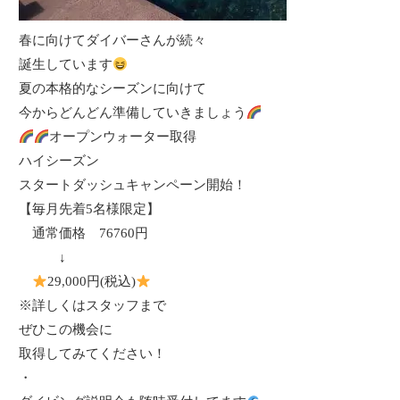
春に向けてダイバーさんが続々
誕生しています
夏の本格的なシーズンに向けて
今からどんどん準備していきましょう
オープンウォーター取得
ハイシーズン
スタートダッシュキャンペーン開始！
【毎月先着
5
名様限定】
通常価格
76760
円
↓
29,000
円
(
税込
)
※詳しくはスタッフまで
ぜひこの機会に
取得してみてください！
・