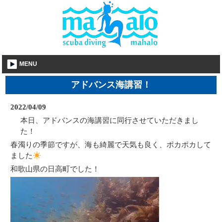
MENU
アドバンス海講習！
2022/04/09
本日、アドバンスの海講習に同行させていただきまし
た！
春濁りの季節ですが、海も綺麗で天気も良く、ポカポカして
ました
和歌山県の日高町でした！