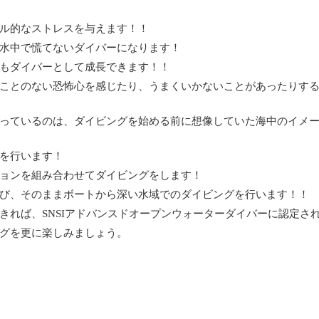
ル的なストレスを与えます！！
水中で慌てないダイバーになります！
もダイバーとして成長できます！！
ことのない恐怖心を感じたり、うまくいかないことがあったりす
っているのは、ダイビングを始める前に想像していた海中のイメ
を行います！
ョンを組み合わせてダイビングをします！
び、そのままボートから深い水域でのダイビングを行います！！
きれば、SNSIアドバンスドオープンウォーターダイバーに認定さ
グを更に楽しみましょう。