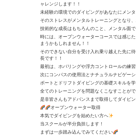
ャレンジします！！
未経験の環境でのダイビングがあなたにメンタ
そのストレスがメンタルトレーニングとなり、
技術的な成長はもちろんのこと、メンタル面で
時には、オープンウォーターコースでは感じた
まうかもしれません！！
そのできない自分を受け入れ乗り越えた先に待
長です！！
最初は、ホバリングや浮力コントロールの練習
次にコンパスの使用法とナチュラルナビゲーシ
ボートとドリフトダイビングの基礎スキルを学
全てのトレーニングを問題なくこなすことがで
是非皆さんもアドバンスまで取得してダイビン
オープンウォーター取得
本気でダイビングを始めたい方へ
当スクールが半分負担します！
まずは一歩踏み込んでみてください