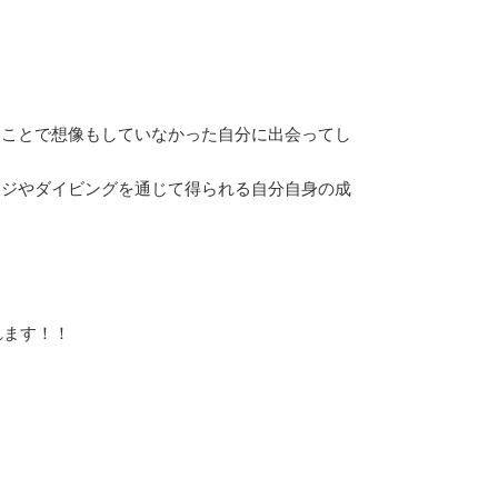
ることで想像もしていなかった自分に出会ってし
ージやダイビングを通じて得られる自分自身の成
れます！！