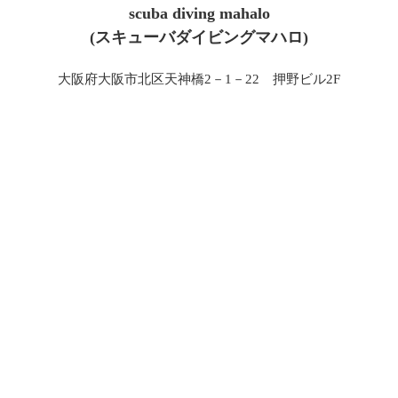
scuba diving mahalo
(スキューバダイビングマハロ)
大阪府大阪市北区天神橋2－1－22 押野ビル2F