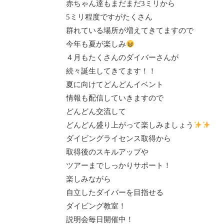
赤ちゃん達もまだまだ3ミリから
5ミリ程度ですがたくさん
群れている場所が増えてきてますので
今年も夏が楽しみ
４月もたくさんのダイバーさんが
続々誕生してきてます！！
夏に向けてどんどんイベント
情報も配信していきますので
どんどん交流して
どんどん盛り上がって楽しみましょう
ダイビングライセンス取得から
取得後のスキルアップや
ツアーまでしっかりサポート！
楽しみながら
自立したダイバーを目指せる
ダイビング教室！
説明会毎日開催中！