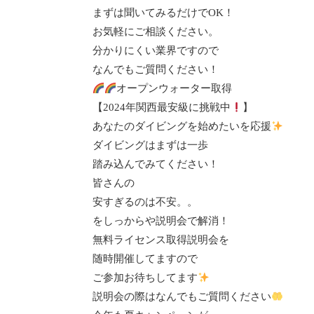
まずは聞いてみるだけでOK！
お気軽にご相談ください。
分かりにくい業界ですので
なんでもご質問ください！
オープンウォーター取得
【2024年関西最安級に挑戦中
】
あなたのダイビングを始めたいを応援
ダイビングはまずは一歩
踏み込んでみてください！
皆さんの
安すぎるのは不安。。
をしっからや説明会で解消！
無料ライセンス取得説明会を
随時開催してますので
ご参加お待ちしてます
説明会の際はなんでもご質問ください