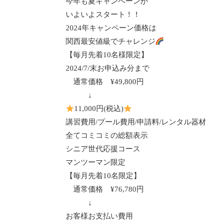
今年も夏キャンペーンが
いよいよスタート！！
2024年キャンペーン価格は
関西最安値級でチャレンジ
【毎月先着10名様限定】
2024/7/末お申込み分まで
通常価格 ¥49,800円
↓
11,000円(税込)
講習費用/プール費用/申請料/レンタル器材
全てコミコミの総額表示
シニア世代応援コース
マンツーマン限定
【毎月先着10名限定】
通常価格 ¥76,780円
↓
お客様お支払い費用