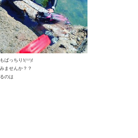
っちり!(^^)!
みませんか？？
るのは