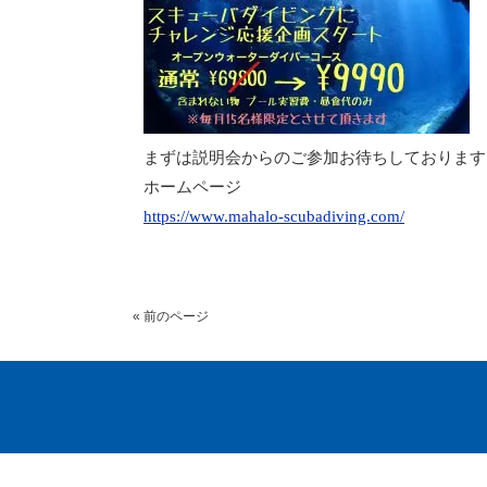
まずは説明会からのご参加お待ちしております!(^
ホームページ
https://www.mahalo-scubadiving.com/
« 前のページ