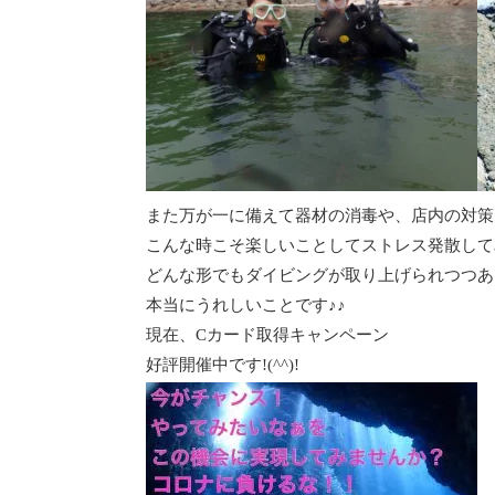
また万が一に備えて器材の消毒や、店内の対策もば
こんな時こそ楽しいことしてストレス発散して
どんな形でもダイビングが取り上げられつつあ
本当にうれしいことです♪♪
現在、Cカード取得キャンペーン
好評開催中です!(^^)!