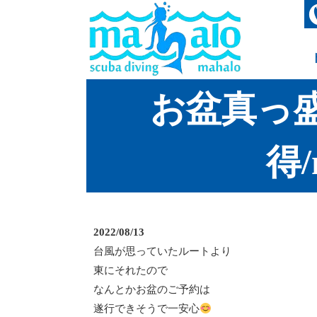
お盆真っ
得
2022/08/13
台風が思っていたルートより
東にそれたので
なんとかお盆のご予約は
遂行できそうで一安心