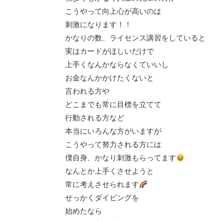
こうやって向上心が高いのは
刺激になります！！
かなりの数、ライセンス講習をしていると
実はカードがほしいだけで
上手くなんかならなくていいし
お金なんかかけたくないと
言われる方や
どこまでも常に目標を立てて
行動される方など
本当にいろんな方がいますが
こうやって努力される方には
僕自身、かなり刺激もらってます
なんとか上手くさせようと
常に考えさせられます
せっかくダイビングを
始めたなら