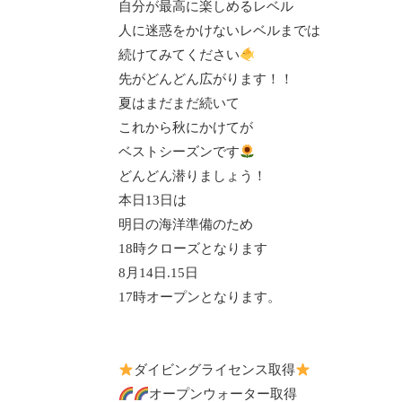
自分が最高に楽しめるレベル
人に迷惑をかけないレベルまでは
続けてみてください
先がどんどん広がります！！
夏はまだまだ続いて
これから秋にかけてが
ベストシーズンです
どんどん潜りましょう！
本日13日は
明日の海洋準備のため
18時クローズとなります
8月14日.15日
17時オープンとなります。
ダイビングライセンス取得
オープンウォーター取得