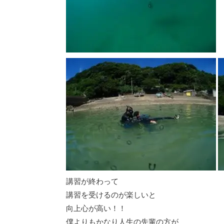
講習が終わって
講習を受けるのが楽しいと
向上心が高い！！
僕よりもかなり人生の先輩の方が