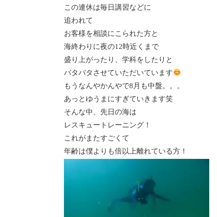
この連休は毎日講習などに
追われて
お客様を相談にこられた方と
海終わりに夜の12時近くまで
盛り上がったり、学科をしたりと
バタバタさせていただいています
もうなんやかんやで8月も中盤。。。
あっとゆうまにすぎていきます笑
そんな中、先日の海は
レスキュートレーニング！
これがまたすごくて
年齢は僕よりも倍以上離れている方！