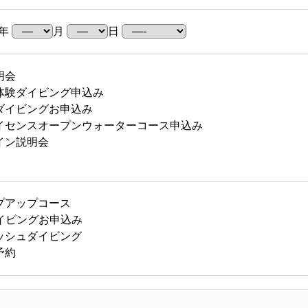
年
月
日
明会
体験ダイビング申込み
ダイビングお申込み
イセンスオープンウォーターコース申込み
イン説明会
プアップコース
イビングお申込み
ッシュダイビング
予約