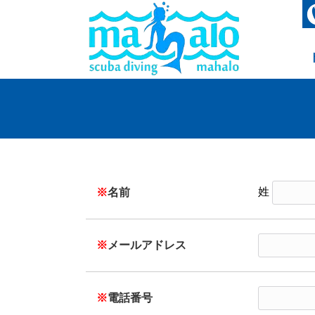
姓
※
名前
※
メールアドレス
※
電話番号