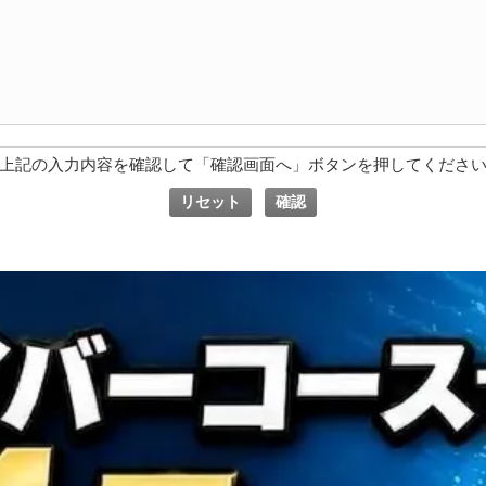
上記の入力内容を確認して「確認画面へ」ボタンを押してくださ