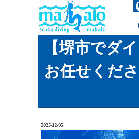
【堺市でダイ
お任せくださ
2025/12/05