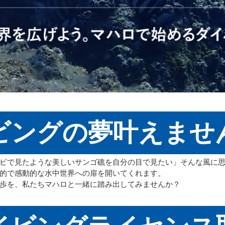
ビングの夢叶えませ
ビで見たような美しいサンゴ礁を自分の目で見たい」そんな風に
的で感動的な水中世界への扉を開いてくれます。
歩を、私たちマハロと一緒に踏み出してみませんか？