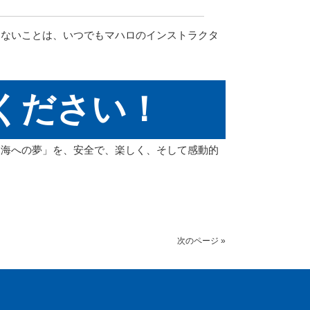
らないことは、いつでもマハロのインストラクタ
ください！
「海への夢」を、安全で、楽しく、そして感動的
次のページ »