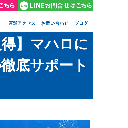
ー
店舗アクセス
お問い合わせ
ブログ
取得】マハロに
の徹底サポート