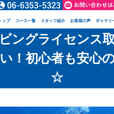
トップ
コース一覧
スタッフ紹介
お客様の声
ギャラリ
ビングライセンス
い！初心者も安心
☆