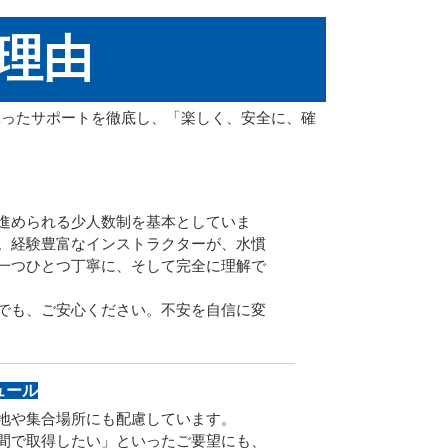
理由
添ったサポートを徹底し、「楽しく、安全に、確
進められる少人数制を基本としていま
。経験豊富なインストラクターが、水慣
一つひとつ丁寧に、そして完全に理解で
でも、ご安心ください。不安を自信に変
ュール
地や集合場所にも配慮しています。
間で取得したい」といったご要望にも、